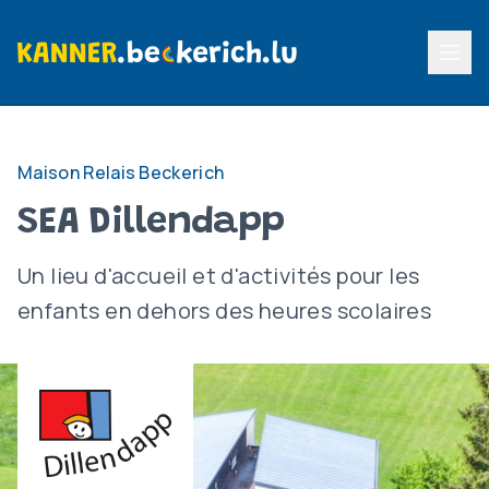
Menu p
Maison Relais Beckerich
SEA Dillendapp
Un lieu d'accueil et d'activités pour les
enfants en dehors des heures scolaires