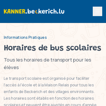
Menu p
Informations Pratiques
Horaires de bus scolaires
Tous les horaires de transport pour les
élèves
Le transport scolaire est organisé pour faciliter
l'accès à l'école et à la Maison Relais pour tous les
enfants de Beckerich et des villages environnants.
Les horaires sont établis en fonction des horaires
scolaires et peuvent être ajustés en cours d'année.