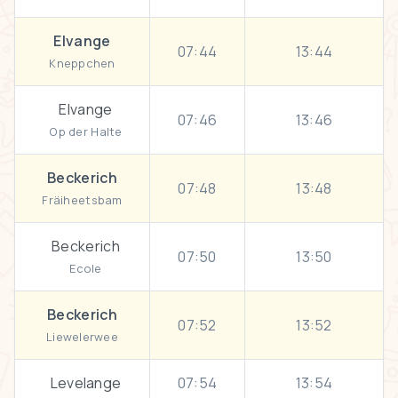
Elvange
07:44
13:44
Kneppchen
Elvange
07:46
13:46
Op der Halte
Beckerich
07:48
13:48
Fräiheetsbam
Beckerich
07:50
13:50
Ecole
Beckerich
07:52
13:52
Liewelerwee
Levelange
07:54
13:54