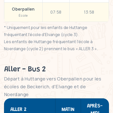
Oberpallen
07:58
13:58
École
* Uniquement pour les enfants de Huttange
fréquentant l'école d'Elvange (cycle 3).
Les enfants de Huttange fréquentant l'école à
Noerdange (cycle 2) prennent le bus « ALLER 3 ».
Aller - Bus 2
Départ à Huttange vers Oberpallen pour les
écoles de Beckerich, d'Elvange et de
Noerdange
APRÈS-
ALLER 2
MATIN