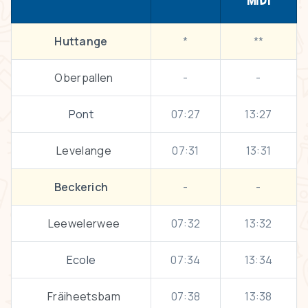
MIDI
Huttange
*
**
Oberpallen
-
-
Pont
07:27
13:27
Levelange
07:31
13:31
Beckerich
-
-
Leewelerwee
07:32
13:32
Ecole
07:34
13:34
Fräiheetsbam
07:38
13:38