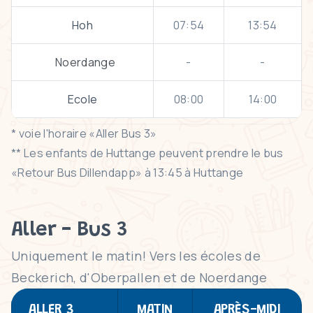
Hoh
07:54
13:54
Noerdange
-
-
Ecole
08:00
14:00
* voie l'horaire «Aller Bus 3»
** Les enfants de Huttange peuvent prendre le bus
«Retour Bus Dillendapp» à 13:45 à Huttange
Aller - Bus 3
Uniquement le matin! Vers les écoles de
Beckerich, d'Oberpallen et de Noerdange
ALLER 3
MATIN
APRÈS-MIDI