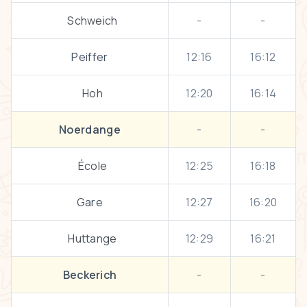
Schweich
-
-
Peiffer
12:16
16:12
Hoh
12:20
16:14
Noerdange
-
-
École
12:25
16:18
Gare
12:27
16:20
Huttange
12:29
16:21
Beckerich
-
-