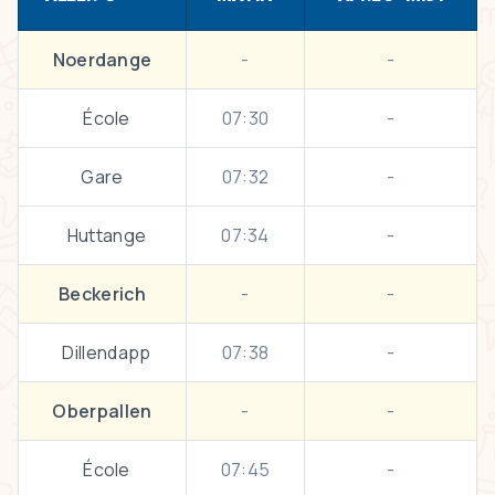
Noerdange
-
-
École
07:30
-
Gare
07:32
-
Huttange
07:34
-
Beckerich
-
-
Dillendapp
07:38
-
Oberpallen
-
-
École
07:45
-