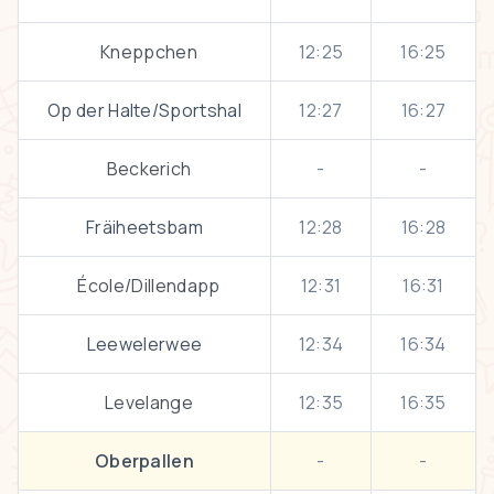
Kneppchen
12:25
16:25
Op der Halte/Sportshal
12:27
16:27
Beckerich
-
-
Fräiheetsbam
12:28
16:28
École/Dillendapp
12:31
16:31
Leewelerwee
12:34
16:34
Levelange
12:35
16:35
Oberpallen
-
-