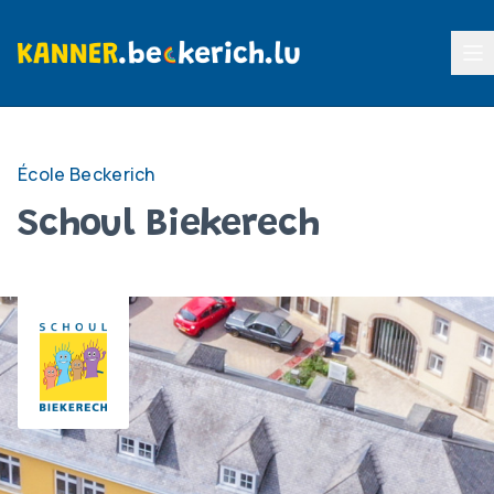
Menu
École Beckerich
Schoul Biekerech