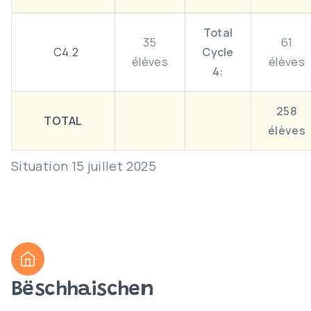
Total
35
61
C4.2
Cycle
élèves
élèves
4:
258
TOTAL
élèves
Situation 15 juillet 2025
Bëschhaischen