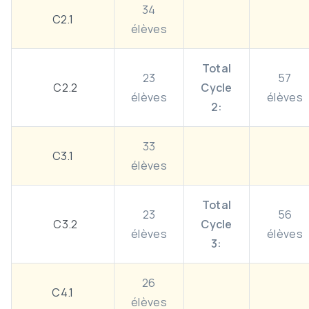
34
C2.1
élèves
Total
23
57
C2.2
Cycle
élèves
élèves
2:
33
C3.1
élèves
Total
23
56
C3.2
Cycle
élèves
élèves
3:
26
C4.1
élèves