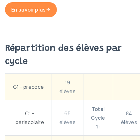
En savoir plus
Répartition des élèves par
cycle
19
C1 - précoce
élèves
Total
C1 -
65
84
Cycle
périscolaire
élèves
élèves
1: