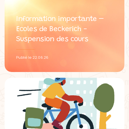
Information importante –
Ecoles de Beckerich -
Suspension des cours
Publié le 22.06.26