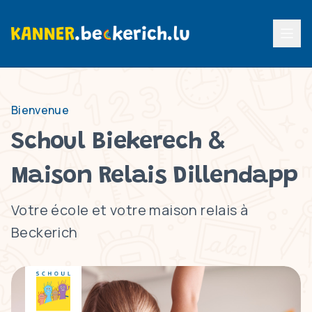
Menu p
Bienvenue
Schoul Biekerech &
Maison Relais Dillendapp
Votre école et votre maison relais à
Beckerich