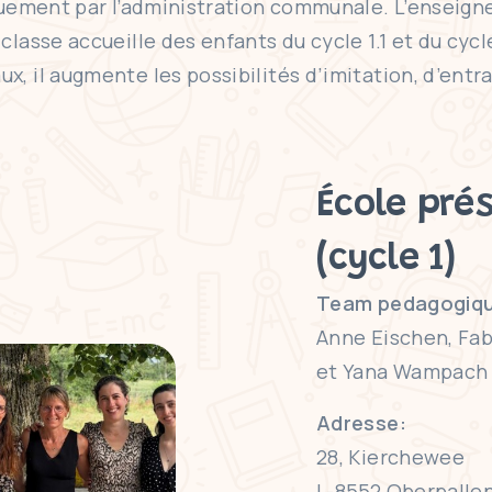
iquement par l’administration communale. L’enseig
lasse accueille des enfants du cycle 1.1 et du cycl
, il augmente les possibilités d’imitation, d’entr
École pré
(cycle 1)
Team pedagogiqu
Anne Eischen, Fab
et Yana Wampach
Adresse:
28, Kierchewee
L-8552 Oberpalle