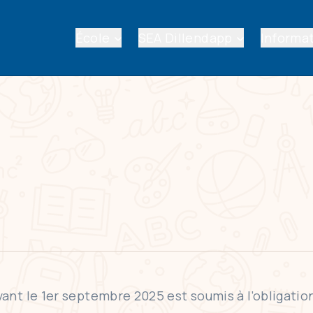
École
SEA Dillendapp
Informat
nt le 1er septembre 2025 est soumis à l’obligation