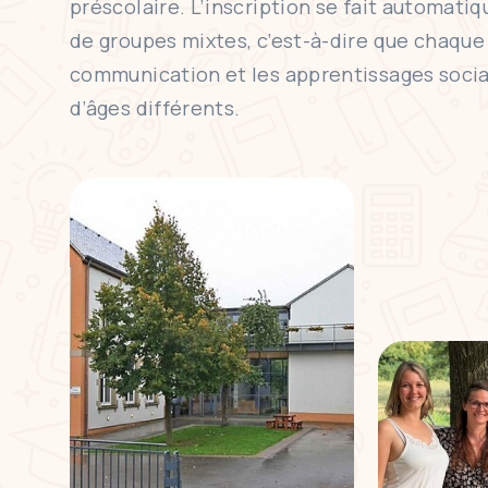
préscolaire. L’inscription se fait automat
de groupes mixtes, c’est-à-dire que chaque c
communication et les apprentissages sociaux
d’âges différents.