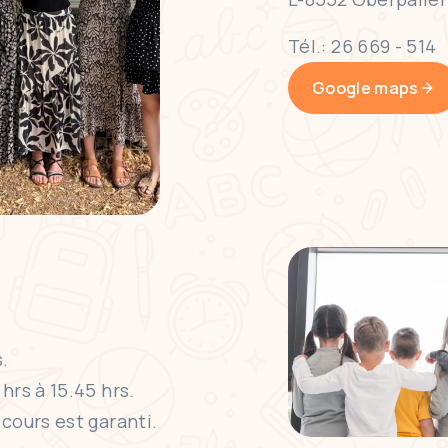
Tél.: 26 669 - 514
Google maps
s.
hrs à 15.45 hrs.
 cours est garanti.