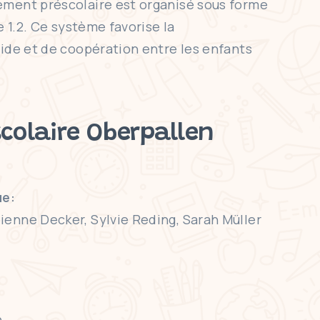
nement préscolaire est organisé sous forme
e 1.2. Ce système favorise la
aide et de coopération entre les enfants
scolaire Oberpallen
e:
ienne Decker, Sylvie Reding, Sarah Müller
n