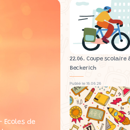
22.06. Coupe scolaire 
Beckerich
Publié le 16.06.26
 Ecoles de