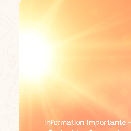
Information importante –