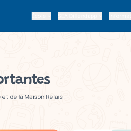
École
SEA Dillendapp
Informat
ortantes
 et de la Maison Relais