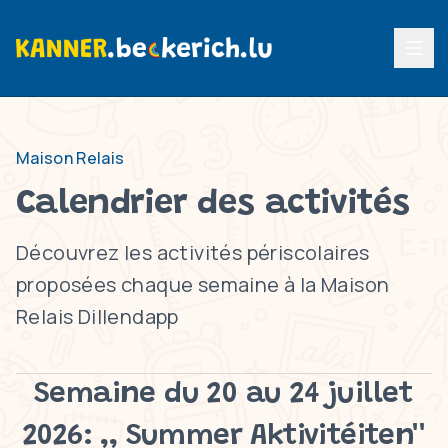
Menu p
Maison Relais
Calendrier des activités
Découvrez les activités périscolaires
proposées chaque semaine à la Maison
Relais Dillendapp
Semaine du 20 au 24 juillet
2026: ,, Summer Aktivitéiten''