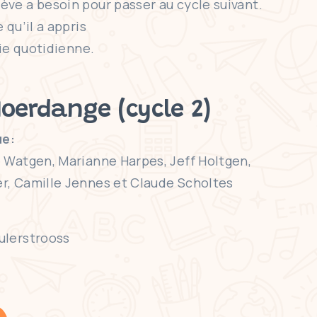
ève a besoin pour passer au cycle suivant.
qu’il a appris
vie quotidienne.
Noerdange (cycle 2)
e:
 Watgen, Marianne Harpes, Jeff Holtgen,
r, Camille Jennes et Claude Scholtes
ulerstrooss