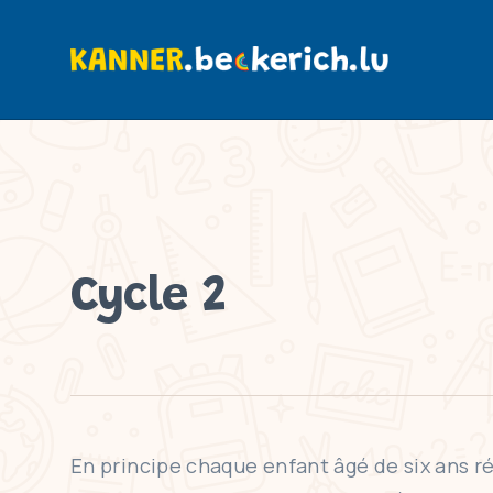
Cycle 2
En principe chaque enfant âgé de six ans ré