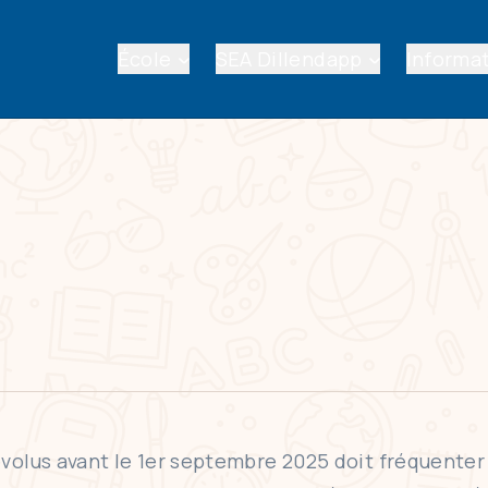
École
SEA Dillendapp
Informat
volus avant le 1er septembre 2025 doit fréquenter 