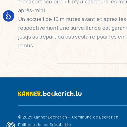
transport scolaire : Il n’y a pas cours les ma
après-midi.
Un accueil de 10 minutes avant et après les 
respectivement une surveillance est garanti
jusqu’au départ du bus scolaire pour les en
le bus.
© 2025 Kanner Beckerich — Commune de Beckerich
Politique de confidentialité