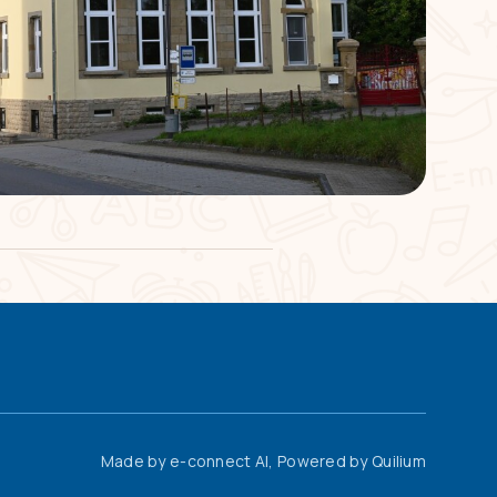
Made by
e-connect AI
, Powered by
Quilium