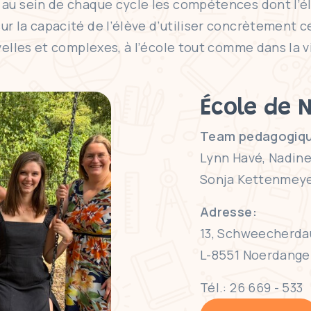
au sein de chaque cycle les compétences dont l’él
 la capacité de l’élève d’utiliser concrètement ce 
velles et complexes, à l’école tout comme dans la 
École de 
Team pedagogiqu
Lynn Havé, Nadine
Sonja Kettenmeye
Adresse:
13, Schweecherda
L-8551 Noerdange
Tél.: 26 669 - 533