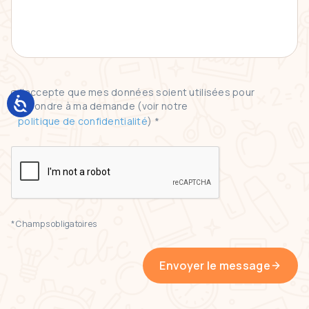
J'accepte que mes données soient utilisées pour
répondre à ma demande (voir notre
politique de confidentialité
) *
* Champs obligatoires
Envoyer le message