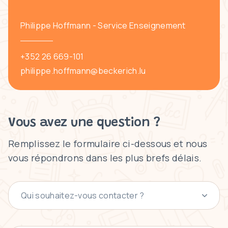
Philippe Hoffmann - Service Enseignement
+352 26 669-101
philippe.hoffmann@beckerich.lu
Vous avez une question ?
Remplissez le formulaire ci-dessous et nous
vous répondrons dans les plus brefs délais.