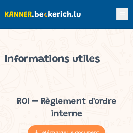
Menu p
Informations utiles
ROI – Règlement d'ordre
interne
Télécharger le document