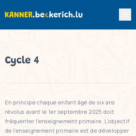
Menu p
Cycle 4
En principe chaque enfant âgé de six ans
révolus avant le 1er septembre 2025 doit
fréquenter l’enseignement primaire. L’objectif
de l’enseignement primaire est de développer