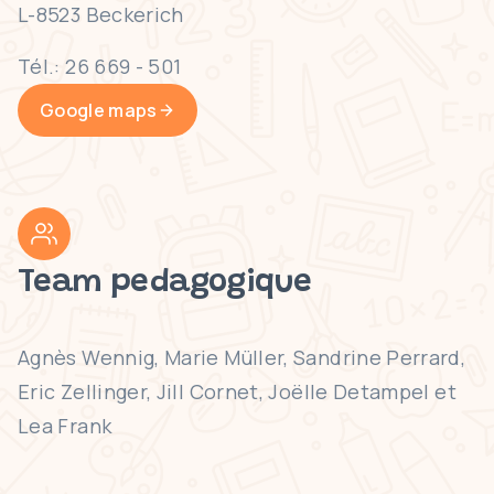
L-8523 Beckerich
Tél.: 26 669 - 501
Google maps
Team pedagogique
Agnès Wennig, Marie Müller, Sandrine Perrard,
Eric Zellinger, Jill Cornet, Joëlle Detampel et
Lea Frank