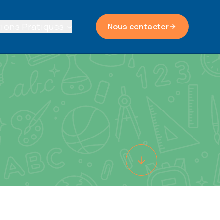
ions Pratiques
Nous contacter