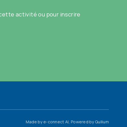
ette activité ou pour inscrire
Made by
e-connect AI
, Powered by
Quilium