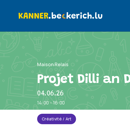
Maison Relais
Projet Dilli an
04.06.26
14:00 - 16:00
Créativité / Art