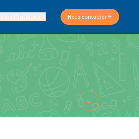
ions Pratiques
Nous contacter