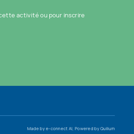
ette activité ou pour inscrire
Made by
e-connect AI
, Powered by
Quilium