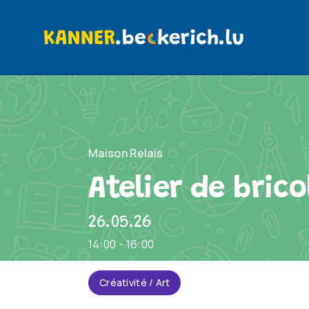
Maison Relais
Atelier de brico
26.05.26
14:00 - 16:00
Créativité / Art