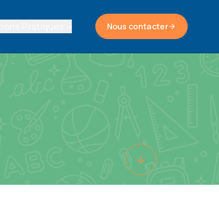
ions Pratiques
Nous contacter