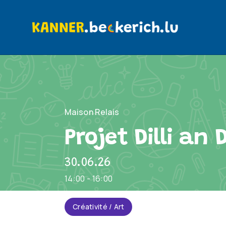
Maison Relais
Projet Dilli an
30.06.26
14:00 - 16:00
Créativité / Art