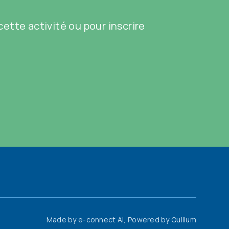
ette activité ou pour inscrire
Made by
e-connect AI
, Powered by
Quilium