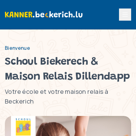
Menu p
Bienvenue
Schoul Biekerech &
Maison Relais Dillendapp
Votre école et votre maison relais à
Beckerich