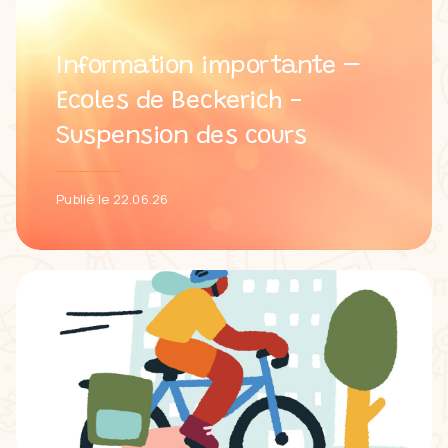
Information importante –
Ecoles de Beckerich -
Suspension des cours
Publié le 22.06.26