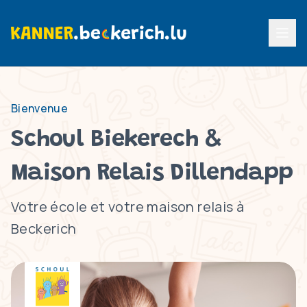
Menu p
Bienvenue
Schoul Biekerech &
Maison Relais Dillendapp
Votre école et votre maison relais à
Beckerich