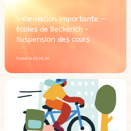
Information importante –
Ecoles de Beckerich -
Suspension des cours
Publié le 22.06.26