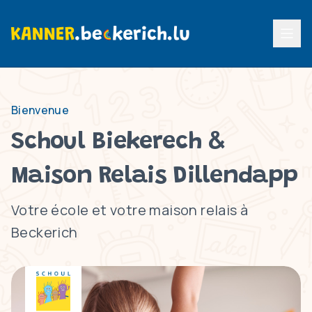
Menu p
Bienvenue
Schoul Biekerech &
Maison Relais Dillendapp
Votre école et votre maison relais à
Beckerich