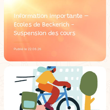
Information importante –
Ecoles de Beckerich -
Suspension des cours
Publié le 22.06.26