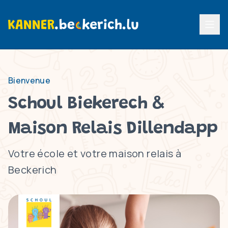
Menu p
Bienvenue
Schoul Biekerech &
Maison Relais Dillendapp
Votre école et votre maison relais à
Beckerich