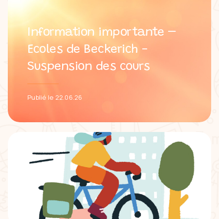
Information importante –
Ecoles de Beckerich -
Suspension des cours
Publié le 22.06.26