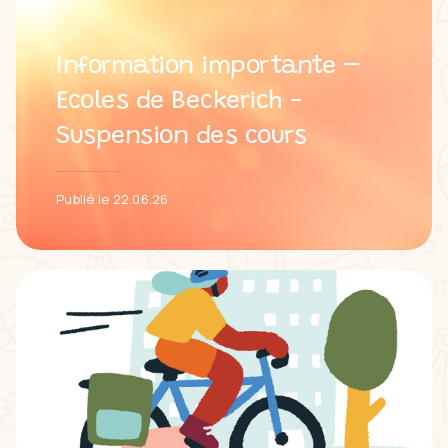
Information importante –
Ecoles de Beckerich -
Suspension des cours
Publié le 22.06.26