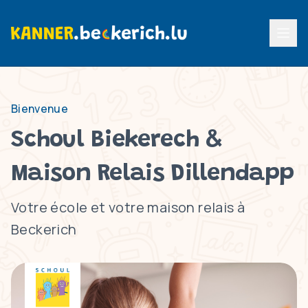
Menu p
Bienvenue
Schoul Biekerech &
Maison Relais Dillendapp
Votre école et votre maison relais à
Beckerich