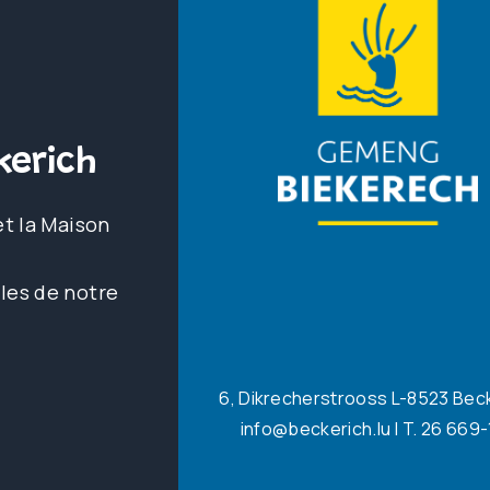
erich
et la Maison
les de notre
6, Dikrecherstrooss L-8523 Bec
info@beckerich.lu
| T. 26 669