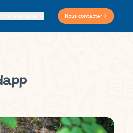
ions Pratiques
Nous contacter
ndapp