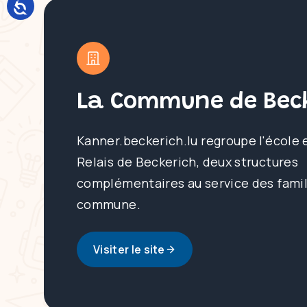
La Commune de Beck
Kanner.beckerich.lu regroupe l'école 
Relais de Beckerich, deux structures
complémentaires au service des famil
commune.
Visiter le site