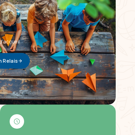
d'accueil
n Relais