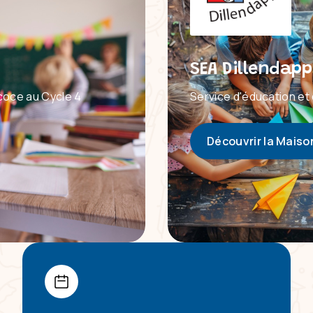
SEA Dillendapp
coce au Cycle 4
Service d'éducation et 
Découvrir la Maiso