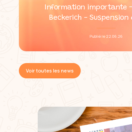
Information importante –
Beckerich - Suspension 
Publié le 22.06.26
Voir toutes les news