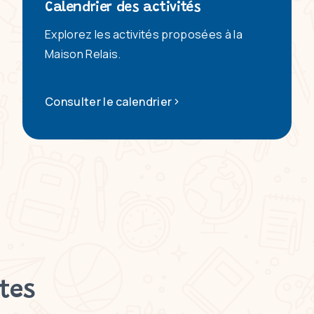
Calendrier des activités
Explorez les activités proposées à la
Maison Relais.
Consulter le calendrier
tes