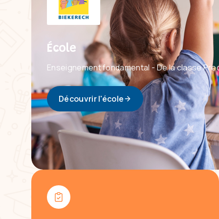
École
Enseignement fondamental - De la classe Pre
Découvrir l'école