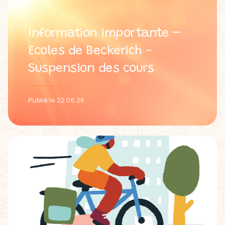
Information importante –
Ecoles de Beckerich -
Suspension des cours
Publié le 22.06.26