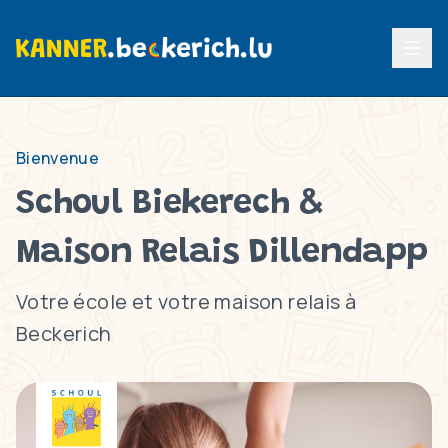
Menu p
Bienvenue
Schoul Biekerech &
Maison Relais Dillendapp
Votre école et votre maison relais à
Beckerich