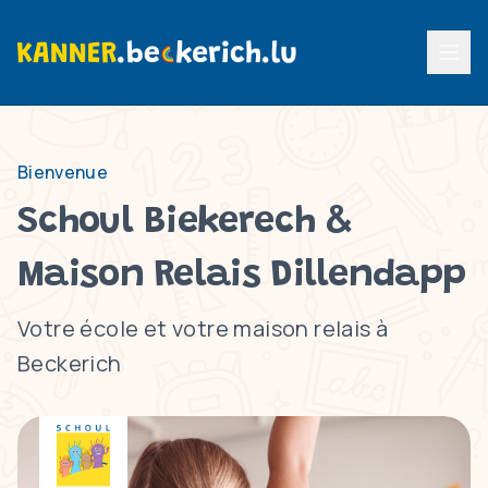
Menu p
Bienvenue
Schoul Biekerech &
Maison Relais Dillendapp
Votre école et votre maison relais à
Beckerich