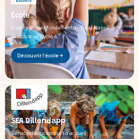
École
Enseignement fondamental - De la classe
Precoce au Cycle 4
Découvrir l'école
SEA Dillendapp
Service d'éducation et d'accueil