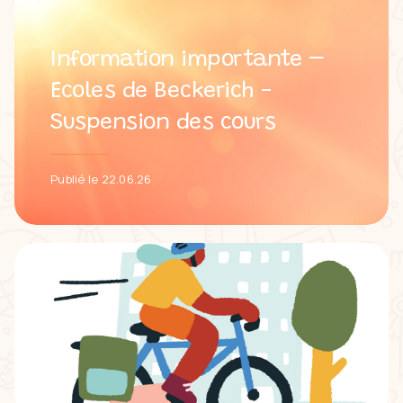
Information importante –
Ecoles de Beckerich -
Suspension des cours
Publié le 22.06.26