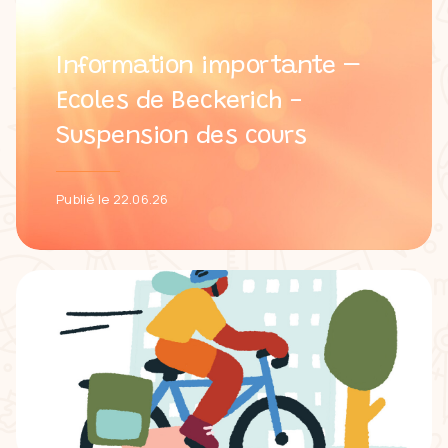
Information importante –
Ecoles de Beckerich -
Suspension des cours
Publié le 22.06.26