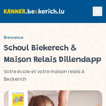
Menu p
Bienvenue
Schoul Biekerech &
Maison Relais Dillendapp
Votre école et votre maison relais à
Beckerich