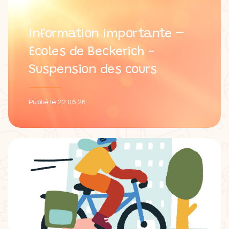
Information importante –
Ecoles de Beckerich -
Suspension des cours
Publié le 22.06.26