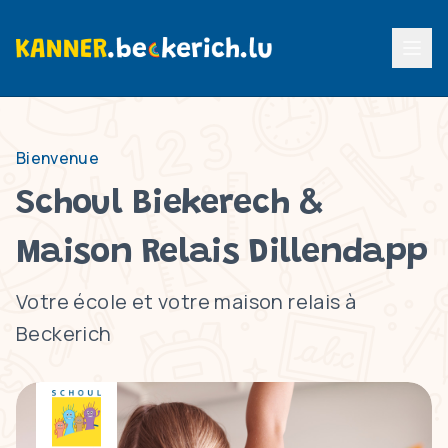
Menu p
Bienvenue
Schoul Biekerech &
Maison Relais Dillendapp
Votre école et votre maison relais à
Beckerich