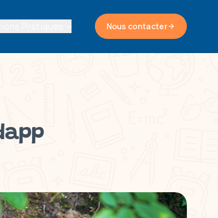
ions Pratiques
Nous contacter
ndapp