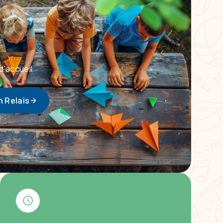
d'accueil
n Relais