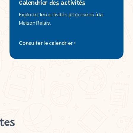
Calendrier des activités
Explorez les activités proposées à la
Maison Relais.
Consulter le calendrier
tes