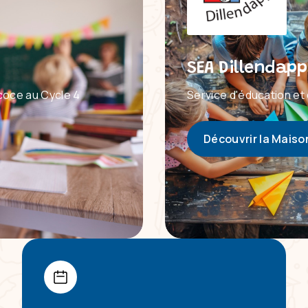
SEA Dillendapp
coce au Cycle 4
Service d'éducation et 
Découvrir la Maiso