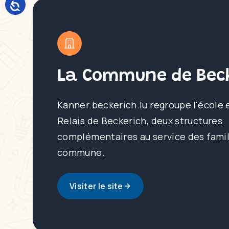
La Commune de Beck
Kanner.beckerich.lu regroupe l'école 
Relais de Beckerich, deux structures
complémentaires au service des famil
commune.
Visiter le site