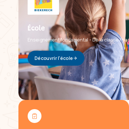
École
Enseignement fondamental - De la classe Pre
Découvrir l'école