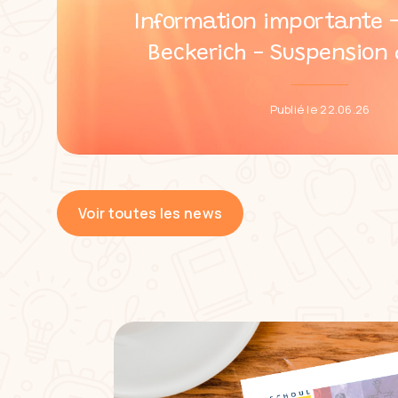
Information importante –
Beckerich - Suspension 
Publié le 22.06.26
Voir toutes les news