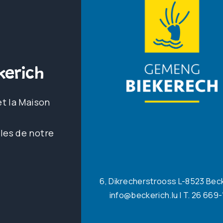
erich
et la Maison
les de notre
6, Dikrecherstrooss L-8523 Bec
info@beckerich.lu
| T. 26 669