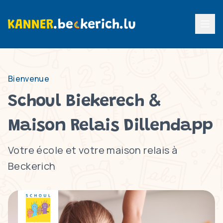
Menu p
Bienvenue
Schoul Biekerech &
Maison Relais Dillendapp
Votre école et votre maison relais à
Beckerich