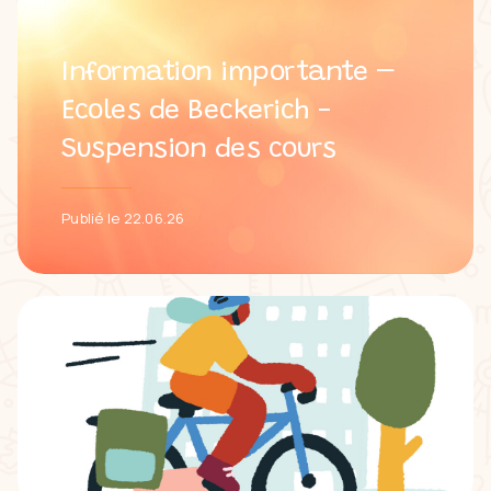
Information importante –
Ecoles de Beckerich -
Suspension des cours
Publié le 22.06.26