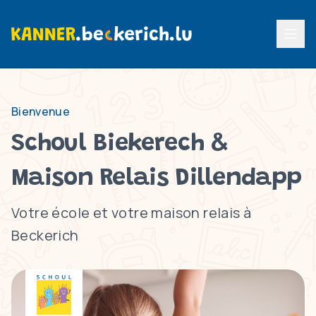
Menu p
Bienvenue
Schoul Biekerech &
Maison Relais Dillendapp
Votre école et votre maison relais à
Beckerich