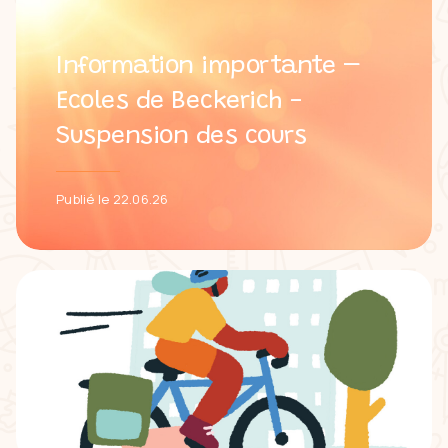
Information importante –
Ecoles de Beckerich -
Suspension des cours
Publié le 22.06.26