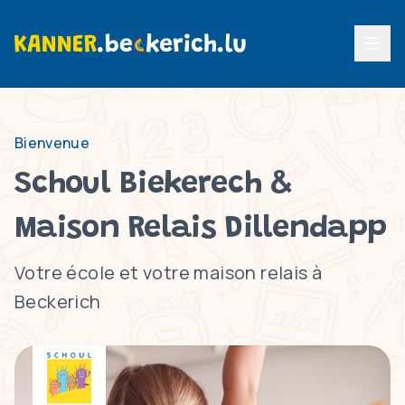
Menu p
Bienvenue
Schoul Biekerech &
Maison Relais Dillendapp
Votre école et votre maison relais à
Beckerich