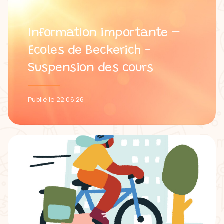
Information importante –
Ecoles de Beckerich -
Suspension des cours
Publié le 22.06.26