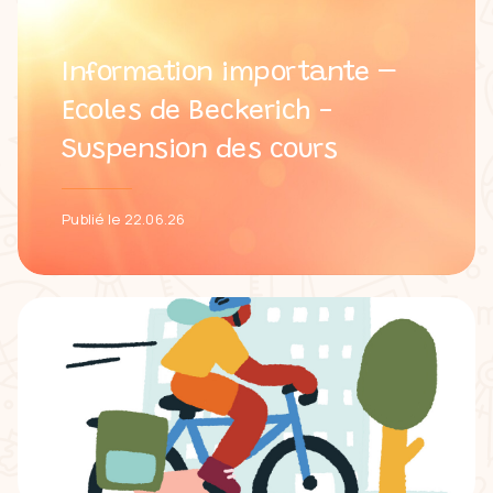
Information importante –
Ecoles de Beckerich -
Suspension des cours
Publié le 22.06.26