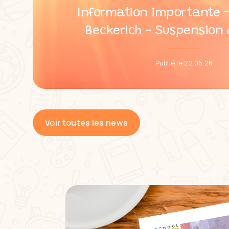
Information importante –
Beckerich - Suspension 
Publié le 22.06.26
Voir toutes les news