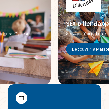
SEA Dillendapp
coce au Cycle 4
Service d'éducation et 
Découvrir la Maiso