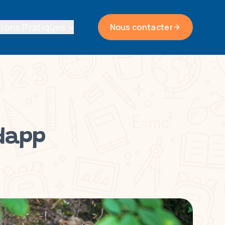
ions Pratiques
Nous contacter
ndapp