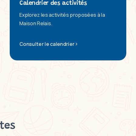
Calendrier des activités
Explorez les activités proposées à la
Maison Relais.
Consulter le calendrier
tes