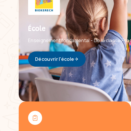
École
Enseignement fondamental - De la classe Pre
Découvrir l'école