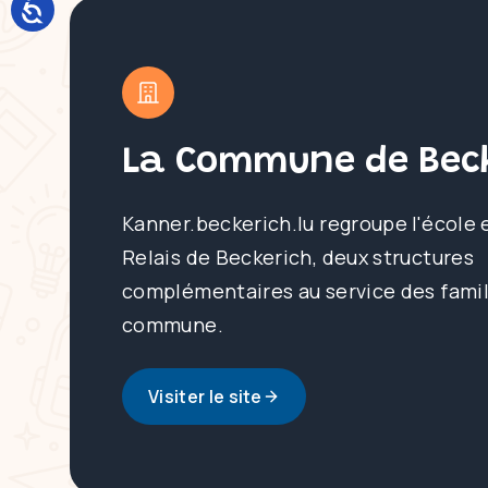
La Commune de Beck
Kanner.beckerich.lu regroupe l'école 
Relais de Beckerich, deux structures
complémentaires au service des famil
commune.
Visiter le site