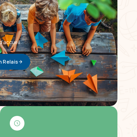
d'accueil
n Relais