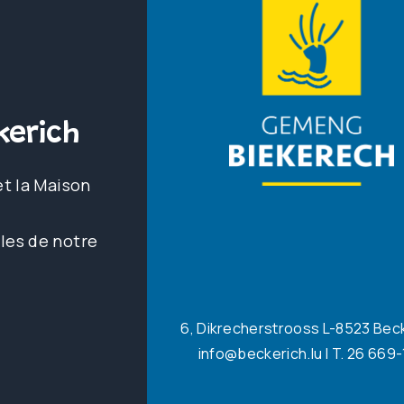
erich
et la Maison
les de notre
6, Dikrecherstrooss L-8523 Bec
info@beckerich.lu
| T. 26 669