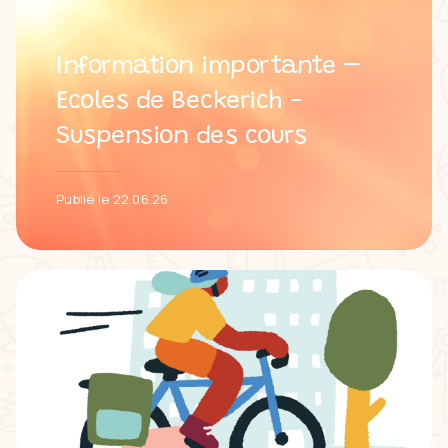
Information importante –
Ecoles de Beckerich -
Suspension des cours
Publié le 22.06.26