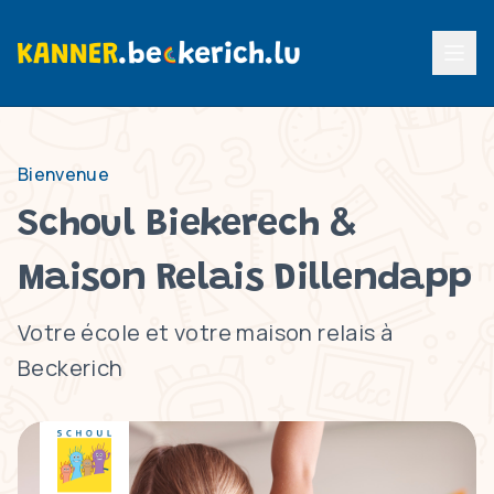
Menu p
Bienvenue
Schoul Biekerech &
Maison Relais Dillendapp
Votre école et votre maison relais à
Beckerich