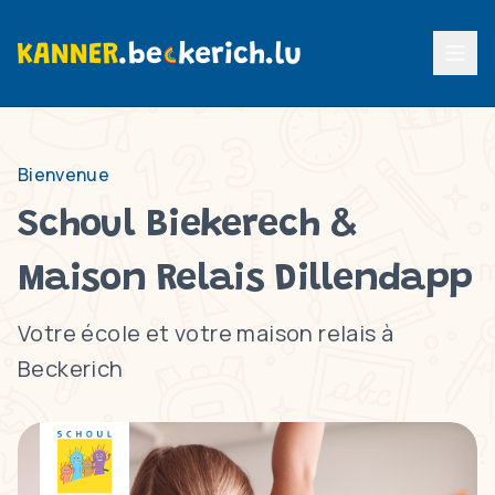
Menu p
Bienvenue
Schoul Biekerech &
Maison Relais Dillendapp
Votre école et votre maison relais à
Beckerich