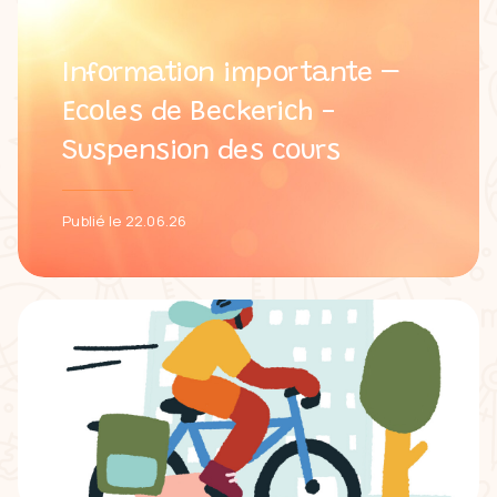
Information importante –
Ecoles de Beckerich -
Suspension des cours
Publié le 22.06.26