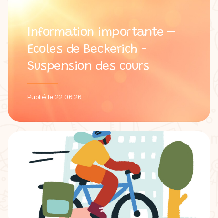
Information importante –
Ecoles de Beckerich -
Suspension des cours
Publié le 22.06.26