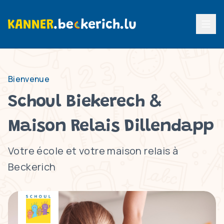
Menu p
Bienvenue
Schoul Biekerech &
Maison Relais Dillendapp
Votre école et votre maison relais à
Beckerich